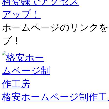
ホームページのリンクを
プ！
格安ホームページ制作工