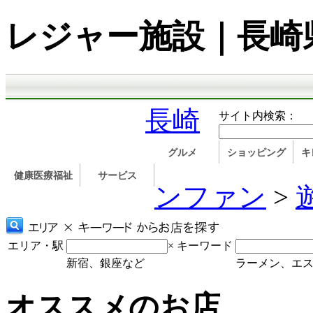
レジャー施設｜長崎
長崎
サイト内検索：
グルメ
ショッピング
キ
健康医療福祉
サービス
ンファン
>
エリア・駅
×
キーワード
新宿、銀座など
ラーメン、エ
オススメのお店