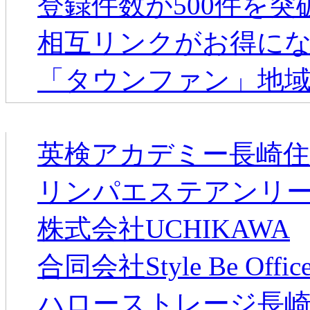
登録件数が500件を
相互リンクがお得に
「タウンファン」地
新着のお店
英検アカデミー長崎住
リンパエステアンリ
株式会社UCHIKAWA
合同会社Style Be Offic
ハローストレージ長