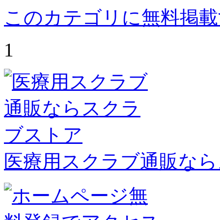
このカテゴリに無料掲載
1
医療用スクラブ通販なら