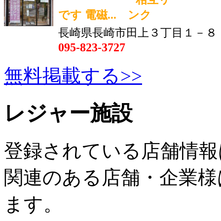
です 電磁...
長崎県長崎市田上３丁目１－８
095-823-3727
無料掲載する>>
レジャー施設
登録されている店舗情報
関連のある店舗・企業様
ます。