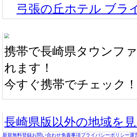
弓張の丘ホテル ブラ
長崎県タウンファンモバイル
携帯で長崎県タウンフ
れます！
今すぐ携帯でチェック
他の地域情報へ
長崎県版以外の地域を見
新規無料登録
お問い合わせ
免責事項
プライバシーポリシー
運