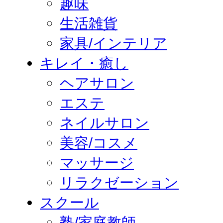
趣味
生活雑貨
家具/インテリア
キレイ・癒し
ヘアサロン
エステ
ネイルサロン
美容/コスメ
マッサージ
リラクゼーション
スクール
塾/家庭教師