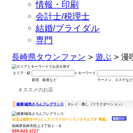
情報・印刷
会計士/税理士
結婚/ブライダル
専門
長崎県タウンファン
>
遊ぶ
> 漫
エリア・駅
キーワード
×
新宿、銀座など
ラーメン、エステなど
オススメのお店
健康!磁気さろんフレグランス
キレイ・癒し（リラクゼーション）
当店は磁気を中心としたリラクゼーションさろんです 電磁...
長崎県長崎市田上３丁目１－８
095-823-3727