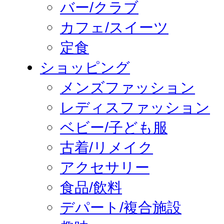
バー/クラブ
カフェ/スイーツ
定食
ショッピング
メンズファッション
レディスファッション
ベビー/子ども服
古着/リメイク
アクセサリー
食品/飲料
デパート/複合施設