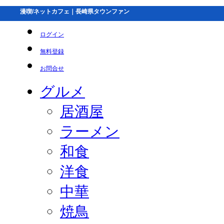
漫喫/ネットカフェ｜長崎県タウンファン
ログイン
無料登録
お問合せ
グルメ
居酒屋
ラーメン
和食
洋食
中華
焼鳥