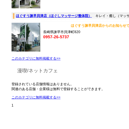
ほぐすう諫早貝津店（ほぐしマッサージ整体院）
キレイ・癒し（マッ
ほぐすう諫早貝津店からのお知らせです。
長崎県諫早市貝津町820
0957-26-5737
このカテゴリに無料掲載する>>
漫喫/ネットカフェ
登録されている店舗情報はありません。
関連のある店舗・企業様は無料で登録することができます。
このカテゴリに無料掲載する>>
1