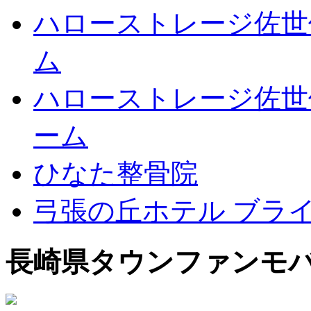
ハローストレージ佐世
ム
ハローストレージ佐世
ーム
ひなた整骨院
弓張の丘ホテル ブラ
長崎県タウンファンモ