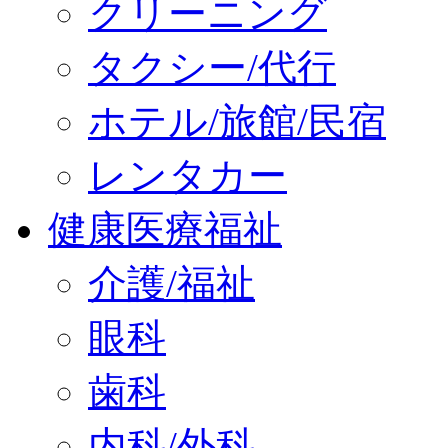
クリーニング
タクシー/代行
ホテル/旅館/民宿
レンタカー
健康医療福祉
介護/福祉
眼科
歯科
内科/外科