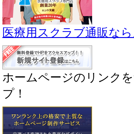
医療用スクラブ通販なら
ホームページのリンクを
プ！