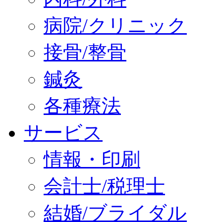
病院/クリニック
接骨/整骨
鍼灸
各種療法
サービス
情報・印刷
会計士/税理士
結婚/ブライダル