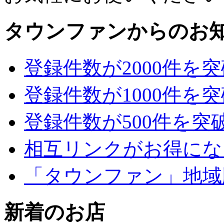
タウンファンからのお
登録件数が2000件を
登録件数が1000件を
登録件数が500件を突
相互リンクがお得にな
「タウンファン」地域
新着のお店