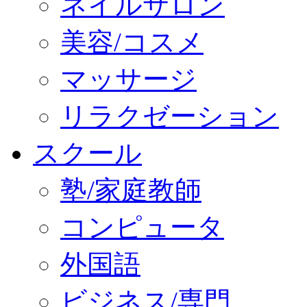
ネイルサロン
美容/コスメ
マッサージ
リラクゼーション
スクール
塾/家庭教師
コンピュータ
外国語
ビジネス/専門