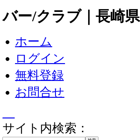
バー/クラブ｜長崎
ホーム
ログイン
無料登録
お問合せ
サイト内検索：