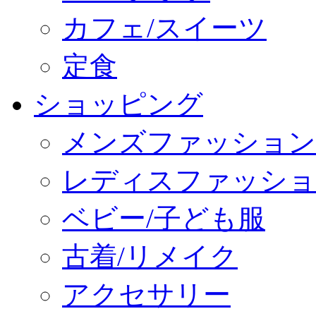
カフェ/スイーツ
定食
ショッピング
メンズファッション
レディスファッショ
ベビー/子ども服
古着/リメイク
アクセサリー