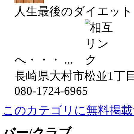
人生最後のダイエット
へ・・・ ...
長崎県大村市松並1丁目1
080-1724-6965
このカテゴリに無料掲載
バー/クラブ