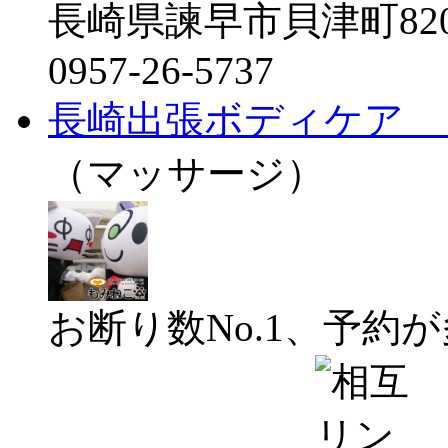
長崎県諫早市貝津町82
0957-26-5737
長崎出張ボディケア 
（マッサージ）
お断り数No.1、予約