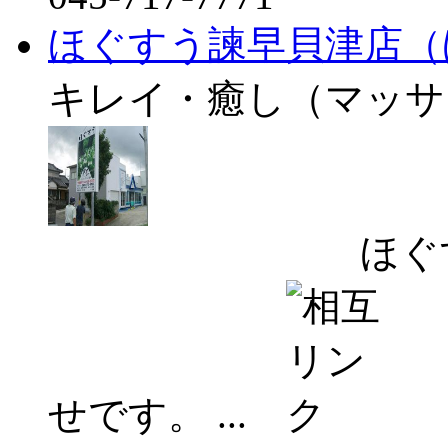
ほぐすう諫早貝津店（
キレイ・癒し（マッサ
ほぐすう諫早
せです。 ...