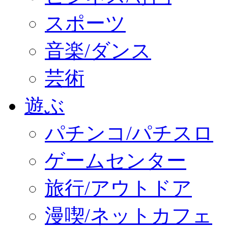
スポーツ
音楽/ダンス
芸術
遊ぶ
パチンコ/パチスロ
ゲームセンター
旅行/アウトドア
漫喫/ネットカフェ