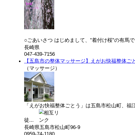
○ごあいさつ はじめまして、”着付け桜”の有馬です
長崎県
047-439-7156
【五島市の整体マッサージ】えがお快福整体ご
（マッサージ）
「えがお快福整体ごとう」は五島市松山町、福
徒...
長崎県五島市松山町96‐9
0959-74-1180