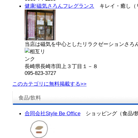
健康!磁気さろんフレグランス
キレイ・癒し（
当店は磁気を中心としたリラクゼーションさろんで
長崎県長崎市田上３丁目１－８
095-823-3727
このカテゴリに無料掲載する>>
食品/飲料
合同会社Style Be Office
ショッピング（食品/