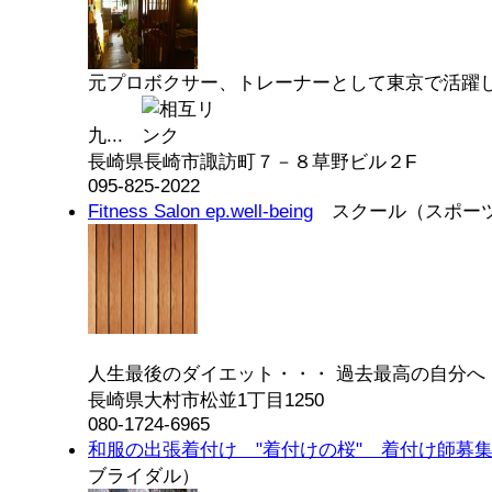
元プロボクサー、トレーナーとして東京で活躍
九...
長崎県長崎市諏訪町７－８草野ビル２F
095-825-2022
Fitness Salon ep.well-being
スクール（スポー
人生最後のダイエット・・・ 過去最高の自分へ・
長崎県大村市松並1丁目1250
080-1724-6965
和服の出張着付け "着付けの桜" 着付け師募
ブライダル）