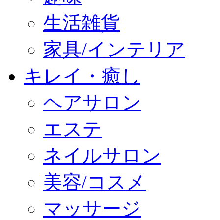
生活雑貨
家具/インテリア
キレイ・癒し
ヘアサロン
エステ
ネイルサロン
美容/コスメ
マッサージ