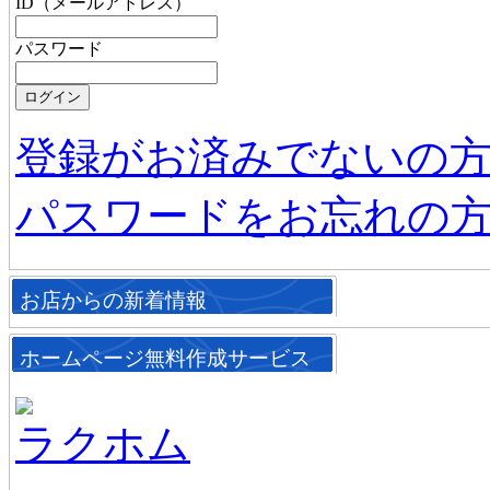
ID（メールアドレス）
パスワード
登録がお済みでないの
パスワードをお忘れの
お店からの新着情報
ホームページ無料作成サービス
ラクホム