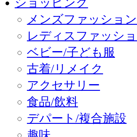
ショッピング
メンズファッション
レディスファッショ
ベビー/子ども服
古着/リメイク
アクセサリー
食品/飲料
デパート/複合施設
趣味