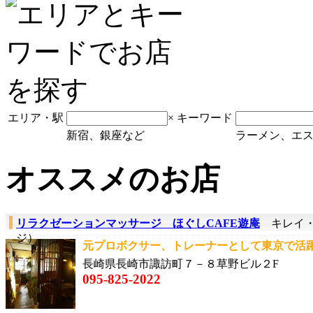
エリア・駅
×
キーワード
新宿、銀座など
ラーメン、エ
オススメのお店
リラクゼーションマッサージ ほぐしCAFE遊庵
キレイ・
ジ）
元プロボクサー、トレーナーとして東京で活躍
長崎県長崎市諏訪町７－８草野ビル２F
095-825-2022