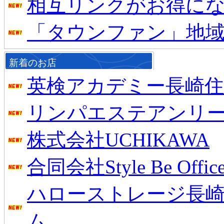
相互リンクがお得に
「タウンファン」地
新着のお店
英検アカデミー長崎住
リンパエステアンリ
株式会社UCHIKAWA
合同会社Style Be Offic
ハローストレージ長
ム