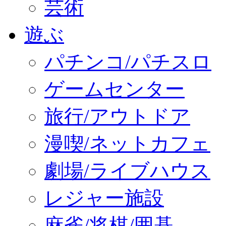
芸術
遊ぶ
パチンコ/パチスロ
ゲームセンター
旅行/アウトドア
漫喫/ネットカフェ
劇場/ライブハウス
レジャー施設
麻雀/将棋/囲碁