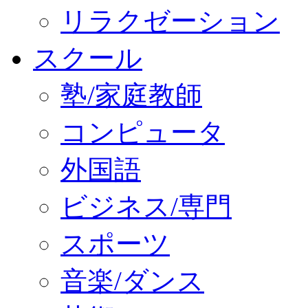
リラクゼーション
スクール
塾/家庭教師
コンピュータ
外国語
ビジネス/専門
スポーツ
音楽/ダンス