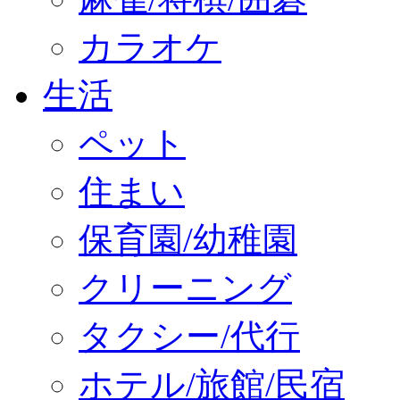
カラオケ
生活
ペット
住まい
保育園/幼稚園
クリーニング
タクシー/代行
ホテル/旅館/民宿