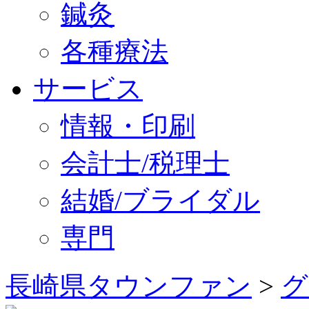
鍼灸
各種療法
サービス
情報・印刷
会計士/税理士
結婚/ブライダル
専門
長崎県タウンファン
>
グ