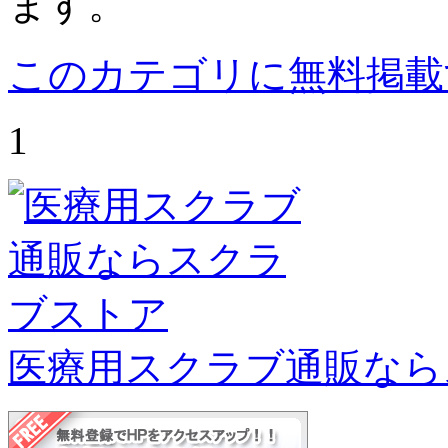
ます。
このカテゴリに無料掲載
1
医療用スクラブ通販なら