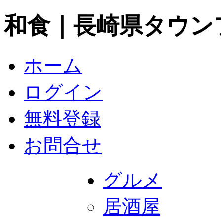
和食｜長崎県タウン
ホーム
ログイン
無料登録
お問合せ
グルメ
居酒屋